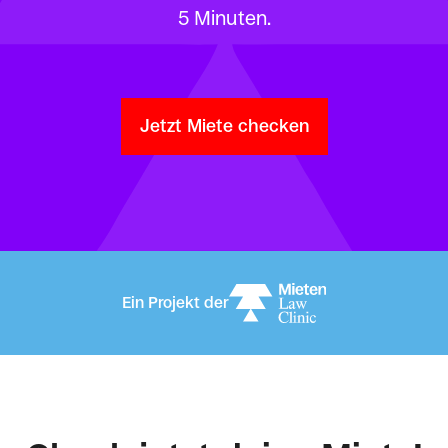
5 Minuten.
Jetzt Miete checken
Ein Projekt der