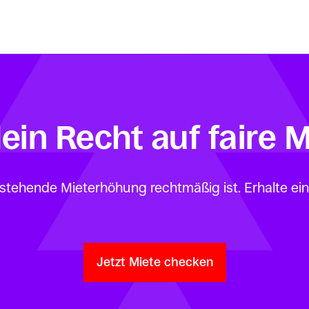
ein Recht auf faire 
rstehende Mieterhöhung rechtmäßig ist. Erhalte ein
Jetzt Miete checken