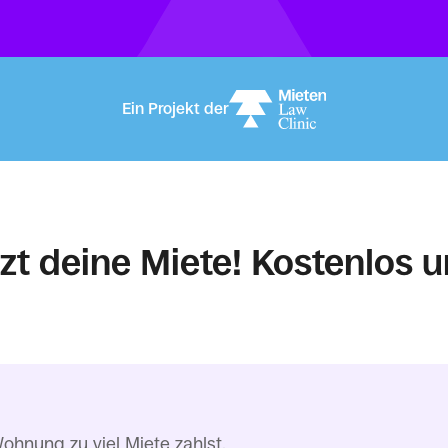
Ein Projekt der
zt deine Miete!
Kostenlos u
ohnung zu viel Miete zahlst.