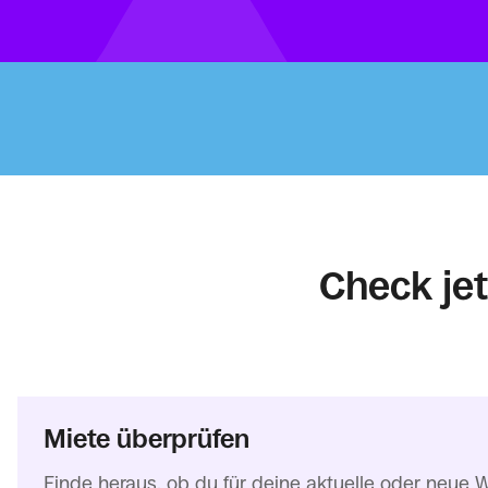
Check jet
Miete überprüfen
Finde heraus, ob du für deine aktuelle oder neue W