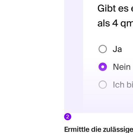
2
Ermittle die zulässi