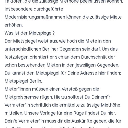
Faktoren, die die zulässige Miethöhe beeinflussen können.
Insbesondere durchgeführte
Modernisierungsmaßnahmen können die zulässige Miete
erhöhen.
Was ist der Mietspiegel?
Der Mietspiegel weist aus, wie hoch die Miete in den
unterschiedlichen Berliner Gegenden sein darf. Um das
festzulegen orientiert er sich an dem Durchschnitt der
schon bestehenden Mieten in den jeweiligen Gegenden.
Du kannst den Mietspiegel für Deine Adresse hier finden:
Mietspiegel Berlin
.
Mieter*innen müssen einen Verstoß gegen die
Mietpreisbremse rügen. Hierzu solltest Du Deinem*r
Vermieter*in schriftlich die ermittelte zulässige Miethöhe
mitteilen. Unsere Vorlage für eine Rüge findest Du hier.
Dein*e Vermieter*in muss dir die Auskünfte geben, die für